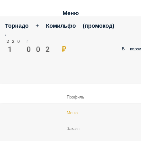
Меню
Торнадо + Комильфо (промокод)
;
220 г.
1 002 ₽
В корзи
Профиль
Меню
Заказы