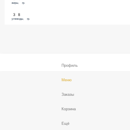
жиры, гр.
38
углеводы, гр.
Профиль
Меню
Заказы
Корзина
Ещё