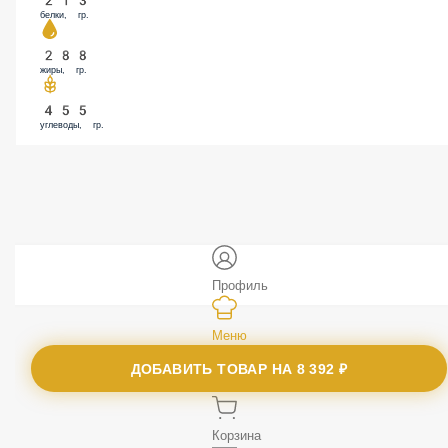
288
жиры, гр.
455
углеводы, гр.
Профиль
Меню
Заказы
ДОБАВИТЬ ТОВАР НА
8 392 ₽
Корзина