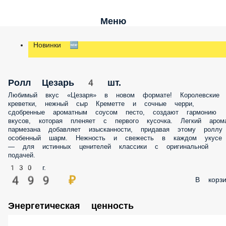
Меню
Новинки 🆕
Ролл Цезарь 4 шт.
Любимый вкус «Цезаря» в новом формате! Королевские
креветки, нежный сыр Креметте и сочные черри,
сдобренные ароматным соусом песто, создают гармонию
вкусов, которая пленяет с первого кусочка. Легкий аром
пармезана добавляет изысканности, придавая этому роллу
особенный шарм. Нежность и свежесть в каждом укусе
— для истинных ценителей классики с оригинальной
подачей.
130 г.
499 ₽
В корзи
Энергетическая ценность