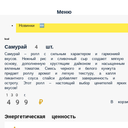
Меню
Новинки 🆕
Самурай 4 шт.
Самурай – ролл с сильным характером и гармонией
вкусов. Нежный рис и сливочный сыр создают мягкую
основу, дополненную хрустящим дайконом и насыщенным
вяленым томатом. Смесь черного и белого кунжута
придает роллу аромат и легкую текстуру, а капля
пикантного соуса спайси добавляет завершенность и
остроту. Этот ролл – настоящий выбор ценителей ярких
вкусов!
130 г.
499 ₽
В корзи
Энергетическая ценность